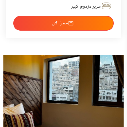
سرير مزدوج كبير
احجز الآن