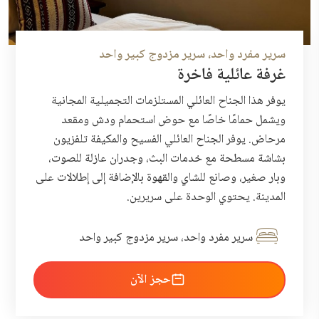
سرير مفرد واحد، سرير مزدوج كبير واحد
غرفة عائلية فاخرة
يوفر هذا الجناح العائلي المستلزمات التجميلية المجانية
ويشمل حمامًا خاصًا مع حوض استحمام ودش ومقعد
مرحاض. يوفر الجناح العائلي الفسيح والمكيفة تلفزيون
بشاشة مسطحة مع خدمات البث، وجدران عازلة للصوت،
وبار صغير، وصانع للشاي والقهوة بالإضافة إلى إطلالات على
المدينة. يحتوي الوحدة على سريرين.
سرير مفرد واحد، سرير مزدوج كبير واحد
احجز الآن