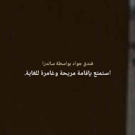
فندق جواد بواسطة ساندرا
استمتع بإقامة مريحة وغامرة للغاية.