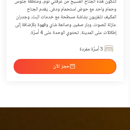
تتكون هذه الجناح الفسيح من غرفتي نوم، ومنطقة جلوس
وحمام واحد مع حوض استحمام ودش. يقدم الجناح
المكيف تلفزيون بشاشة مسطحة مع خدمات البث، وجدران
عازلة للصوت، وبار صغير، وصانعة شاي وقهوة بالإضافة إلى
إطلالات على المدينة. تحتوي الوحدة على 4 أسرّة.
3 أسرّة مفردة
احجز الآن