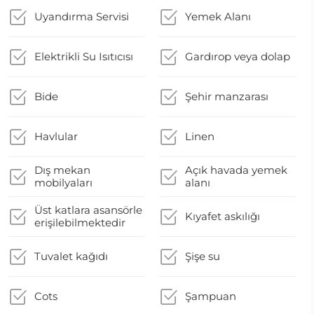
Uyandırma Servisi
Yemek Alanı
Elektrikli Su Isıtıcısı
Gardırop veya dolap
Bide
Şehir manzarası
Havlular
Linen
Dış mekan
Açık havada yemek
mobilyaları
alanı
Üst katlara asansörle
Kıyafet askılığı
erişilebilmektedir
Tuvalet kağıdı
Şişe su
Cots
Şampuan