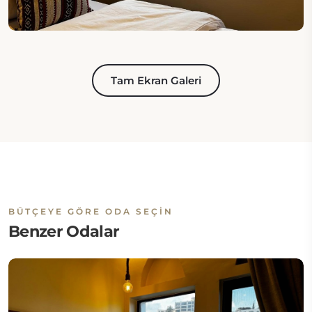
Tam Ekran Galeri
BÜTÇEYE GÖRE ODA SEÇIN
Benzer Odalar