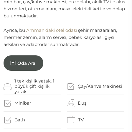
minibar, çay/kahve makinesi, buzdolabı, akıllı TV ile akış
hizmetleri, oturma alanı, masa, elektrikli kettle ve dolap
bulunmaktadır.
Ayrıca, bu
Amman'daki otel odası
şehir manzaraları,
mermer zemin, alarm servisi, bebek karyolası, giysi
askıları ve adaptörler sunmaktadır.
Oda Ara
1 tek kişilik yatak, 1
büyük çift kişilik
Çay/Kahve Makinesi
yatak
Minibar
Duş
Bath
TV