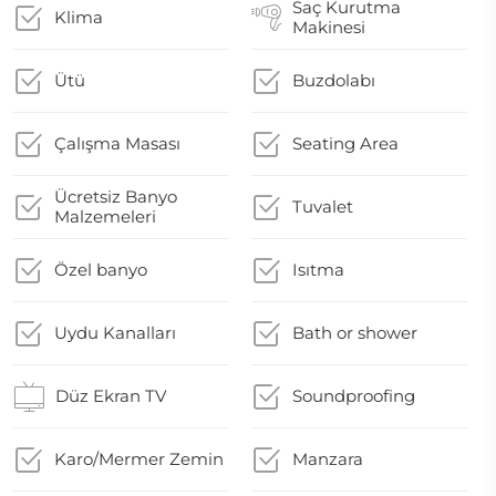
Saç Kurutma
Klima
Makinesi
Ütü
Buzdolabı
Çalışma Masası
Seating Area
Ücretsiz Banyo
Tuvalet
Malzemeleri
Özel banyo
Isıtma
Uydu Kanalları
Bath or shower
Düz Ekran TV
Soundproofing
Karo/Mermer Zemin
Manzara