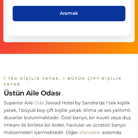
Aramak
1 TEK KIŞILIK YATAK, 1 BÜYÜK ÇIFT KIŞILIK
YATAK
Üstün Aile Odası
Superior Aile
Oda
Jawad Hotel by Sandra'da 1 tek kişilik
yatak, 1 büyük boy çift kişilik yatak, klima ve ses yalıtımlı
duvarlar bulunmaktadır. Özel banyo, bir küvet veya duş
imkanı ile birlikte bir bidet, havlular ve ücretsiz banyo
malzemeleri içermektedir. Diğer
olanaklar
arasında